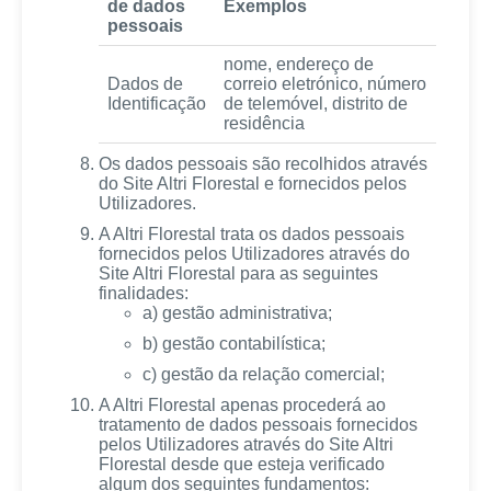
de dados
Exemplos
pessoais
nome, endereço de
Dados de
correio eletrónico, número
Identificação
de telemóvel, distrito de
residência
Os dados pessoais são recolhidos através
do Site Altri Florestal e fornecidos pelos
Utilizadores.
A Altri Florestal trata os dados pessoais
fornecidos pelos Utilizadores através do
Site Altri Florestal para as seguintes
finalidades:
a) gestão administrativa;
b) gestão contabilística;
c) gestão da relação comercial;
A Altri Florestal apenas procederá ao
tratamento de dados pessoais fornecidos
pelos Utilizadores através do Site Altri
Florestal desde que esteja verificado
algum dos seguintes fundamentos: