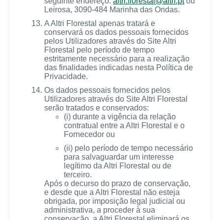
seguinte endereço:
altri.florestal@altri.pt
ou
Leirosa, 3090-484 Marinha das Ondas.
A Altri Florestal apenas tratará e
conservará os dados pessoais fornecidos
pelos Utilizadores através do Site Altri
Florestal pelo período de tempo
estritamente necessário para a realização
das finalidades indicadas nesta Política de
Privacidade.
Os dados pessoais fornecidos pelos
Utilizadores através do Site Altri Florestal
serão tratados e conservados:
(i) durante a vigência da relação
contratual entre a Altri Florestal e o
Fornecedor ou
(ii) pelo período de tempo necessário
para salvaguardar um interesse
legítimo da Altri Florestal ou de
terceiro.
Após o decurso do prazo de conservação,
e desde que a Altri Florestal não esteja
obrigada, por imposição legal judicial ou
administrativa, a proceder à sua
conservação, a Altri Florestal eliminará os