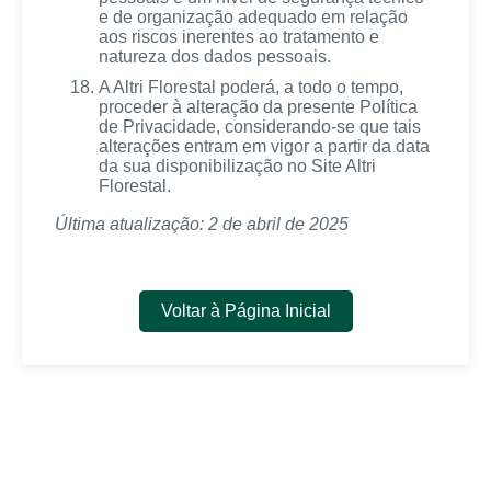
e de organização adequado em relação
aos riscos inerentes ao tratamento e
natureza dos dados pessoais.
A Altri Florestal poderá, a todo o tempo,
proceder à alteração da presente Política
de Privacidade, considerando-se que tais
alterações entram em vigor a partir da data
da sua disponibilização no Site Altri
Florestal.
Última atualização: 2 de abril de 2025
Voltar à Página Inicial