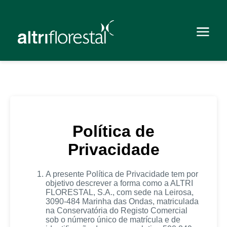
Política de
Privacidade
A presente Política de Privacidade tem por
objetivo descrever a forma como a ALTRI
FLORESTAL, S.A., com sede na Leirosa,
3090-484 Marinha das Ondas, matriculada
na Conservatória do Registo Comercial
sob o número único de matrícula e de