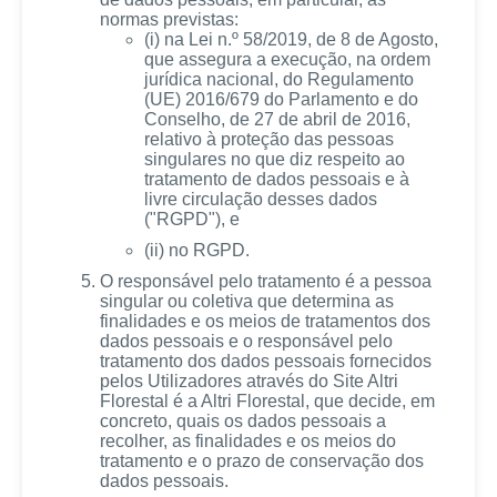
normas previstas:
(i) na Lei n.º 58/2019, de 8 de Agosto,
que assegura a execução, na ordem
jurídica nacional, do Regulamento
(UE) 2016/679 do Parlamento e do
Conselho, de 27 de abril de 2016,
relativo à proteção das pessoas
singulares no que diz respeito ao
tratamento de dados pessoais e à
livre circulação desses dados
("RGPD"), e
(ii) no RGPD.
O responsável pelo tratamento é a pessoa
singular ou coletiva que determina as
finalidades e os meios de tratamentos dos
dados pessoais e o responsável pelo
tratamento dos dados pessoais fornecidos
pelos Utilizadores através do Site Altri
Florestal é a Altri Florestal, que decide, em
concreto, quais os dados pessoais a
recolher, as finalidades e os meios do
tratamento e o prazo de conservação dos
dados pessoais.