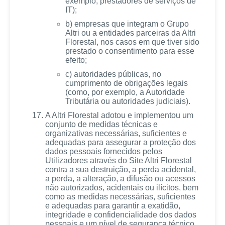
exemplo, prestadores de serviços de
IT);
b) empresas que integram o Grupo
Altri ou a entidades parceiras da Altri
Florestal, nos casos em que tiver sido
prestado o consentimento para esse
efeito;
c) autoridades públicas, no
cumprimento de obrigações legais
(como, por exemplo, a Autoridade
Tributária ou autoridades judiciais).
A Altri Florestal adotou e implementou um
conjunto de medidas técnicas e
organizativas necessárias, suficientes e
adequadas para assegurar a proteção dos
dados pessoais fornecidos pelos
Utilizadores através do Site Altri Florestal
contra a sua destruição, a perda acidental,
a perda, a alteração, a difusão ou acessos
não autorizados, acidentais ou ilícitos, bem
como as medidas necessárias, suficientes
e adequadas para garantir a exatidão,
integridade e confidencialidade dos dados
pessoais e um nível de segurança técnico