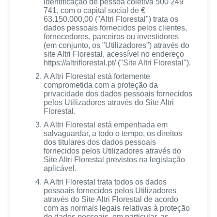
identificação de pessoa coletiva 500 249
741, com o capital social de €
63.150.000,00 ("Altri Florestal") trata os
dados pessoais fornecidos pelos clientes,
fornecedores, parceiros ou investidores
(em conjunto, os "Utilizadores") através do
site Altri Florestal, acessível no endereço
https://altriflorestal.pt/ ("Site Altri Florestal").
A Altri Florestal está fortemente
comprometida com a proteção da
privacidade dos dados pessoais fornecidos
pelos Utilizadores através do Site Altri
Florestal.
A Altri Florestal está empenhada em
salvaguardar, a todo o tempo, os direitos
dos titulares dos dados pessoais
fornecidos pelos Utilizadores através do
Site Altri Florestal previstos na legislação
aplicável.
A Altri Florestal trata todos os dados
pessoais fornecidos pelos Utilizadores
através do Site Altri Florestal de acordo
com as normais legais relativas à proteção
de dados pessoais, em particular, as